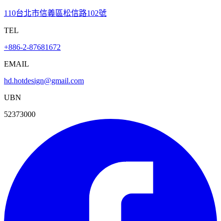
110台北市信義區松信路102號
TEL
+886-2-87681672
EMAIL
hd.hotdesign@gmail.com
UBN
52373000