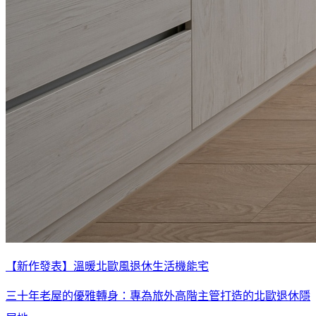
【新作發表】溫暖北歐風退休生活機能宅
三十年老屋的優雅轉身：專為旅外高階主管打造的北歐退休隱