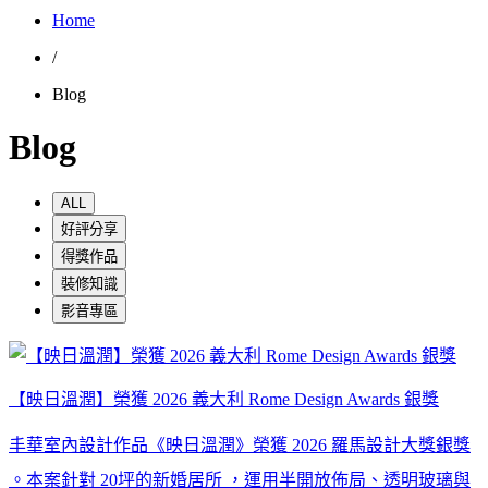
Home
/
Blog
Blog
ALL
好評分享
得獎作品
裝修知識
影音專區
【映日溫潤】榮獲 2026 義大利 Rome Design Awards 銀獎
丰華室內設計作品《映日溫潤》榮獲 2026 羅馬設計大獎銀獎
。本案針對 20坪的新婚居所 ，運用半開放佈局、透明玻璃與