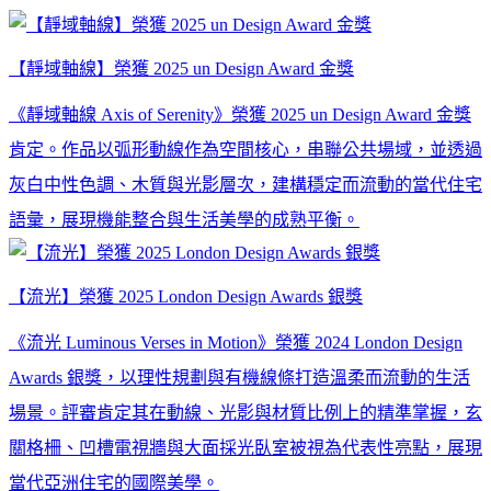
【靜域軸線】榮獲 2025 un Design Award 金獎
《靜域軸線 Axis of Serenity》榮獲 2025 un Design Award 金獎
肯定。作品以弧形動線作為空間核心，串聯公共場域，並透過
灰白中性色調、木質與光影層次，建構穩定而流動的當代住宅
語彙，展現機能整合與生活美學的成熟平衡。
【流光】榮獲 2025 London Design Awards 銀獎
《流光 Luminous Verses in Motion》榮獲 2024 London Design
Awards 銀獎，以理性規劃與有機線條打造溫柔而流動的生活
場景。評審肯定其在動線、光影與材質比例上的精準掌握，玄
關格柵、凹槽電視牆與大面採光臥室被視為代表性亮點，展現
當代亞洲住宅的國際美學。