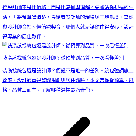
選設計師不是比價格，而是比溝通與理解。先釐清你想過的生
活，再將預算講清楚，最後看設計師的現場與工地態度。當你
與設計師合拍、價值觀契合，那個人就是讓你住得安心、設計
得專業的最佳夥伴。
裝潢該找統包還是設計師？從預算到品質，一次看懂差別
裝潢找統包還是設計師？價錢不是唯一的差別。統包強調施工
效率，設計師重視整體規劃與居住體驗。本文帶你從預算、風
格、品質三面向，了解哪種選擇最適合你。