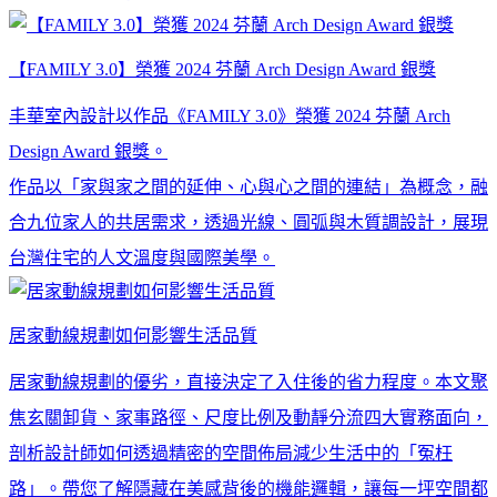
【FAMILY 3.0】榮獲 2024 芬蘭 Arch Design Award 銀獎
丰華室內設計以作品《FAMILY 3.0》榮獲 2024 芬蘭 Arch
Design Award 銀獎。
作品以「家與家之間的延伸、心與心之間的連結」為概念，融
合九位家人的共居需求，透過光線、圓弧與木質調設計，展現
台灣住宅的人文溫度與國際美學。
居家動線規劃如何影響生活品質
居家動線規劃的優劣，直接決定了入住後的省力程度。本文聚
焦玄關卸貨、家事路徑、尺度比例及動靜分流四大實務面向，
剖析設計師如何透過精密的空間佈局減少生活中的「冤枉
路」。帶您了解隱藏在美感背後的機能邏輯，讓每一坪空間都