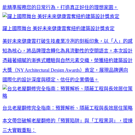
能精準服務您的日常行為，打造真正好住的理想家園。
躍上國際舞台 美好未來健康雲奪紐約建築設計獎肯定
美好未來健康雲打破生技產業冷冽的刻板印象，以「人」的感
知為核心，將品牌理念轉化為具流動性的空間語言。本次設計
憑藉著細膩的漸進式體驗與自然元素交織，榮獲紐約建築設計
大獎（NY Architectural Design Awards）肯定，展現品牌邁向
國際化的設計深度與穩定、信任的企業價值。
台北老屋翻修完全指南：預算解析、隱蔽工程與長效居住策略
本文帶您破解老屋翻修的「預算陷阱」與「工程黑洞」，提煉
三大實戰重點：