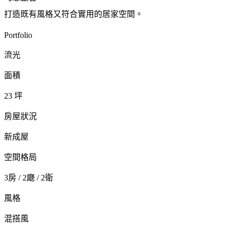
打造既有風格又符合實用的居家空間。
Portfolio
流光
面積
23 坪
房屋狀況
新成屋
空間格局
3房 / 2廰 / 2衛
風格
混搭風