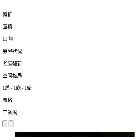
轉折
面積
11 坪
房屋狀況
老屋翻新
空間格局
1房 / 1廰 / 1衛
風格
工業風