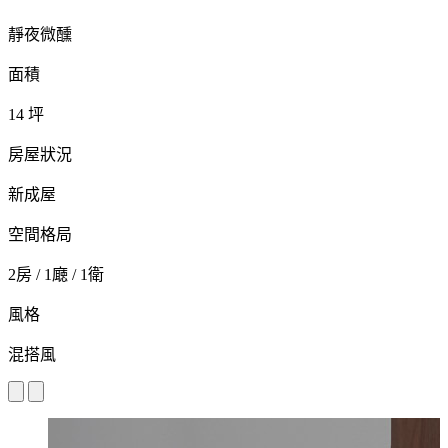
靜夜微醺
面積
14 坪
房屋狀況
新成屋
空間格局
2房 / 1廰 / 1衛
風格
混搭風