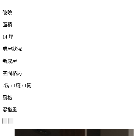
破曉
面積
14 坪
房屋狀況
新成屋
空間格局
2房 / 1廰 / 1衛
風格
混搭風