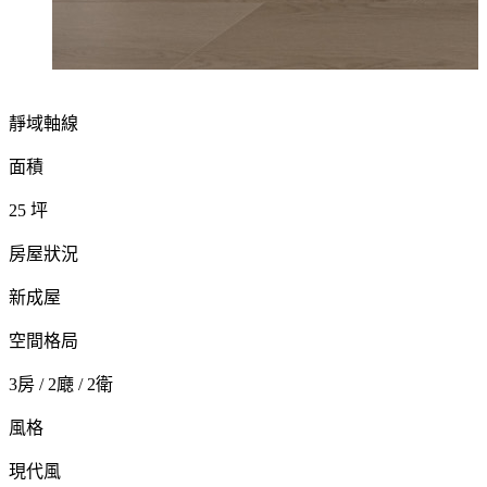
靜域軸線
面積
25 坪
房屋狀況
新成屋
空間格局
3房 / 2廰 / 2衛
風格
現代風